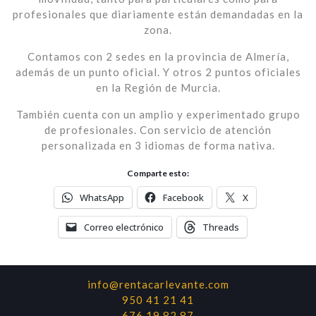
profesionales que diariamente están demandadas en la
zona.
Contamos con 2 sedes en la provincia de Almería,
además de un punto oficial. Y otros 2 puntos oficiales
en la Región de Murcia.
También cuenta con un amplio y experimentado grupo
de profesionales. Con servicio de atención
personalizada en 3 idiomas de forma nativa.
Comparte esto:
WhatsApp
Facebook
X
Correo electrónico
Threads
info@rentacarlevante.com
950 41 21 41
676 19 82 87