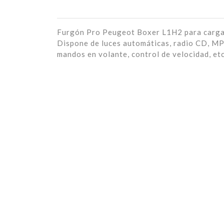
Furgón Pro Peugeot Boxer L1H2 para carga i
Dispone de luces automáticas, radio CD, MP3
mandos en volante, control de velocidad, etc