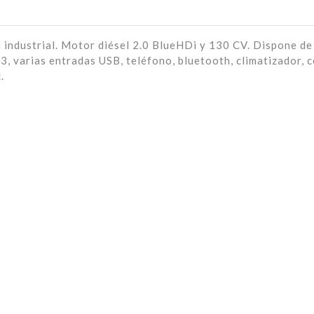
ndustrial. Motor diésel 2.0 BlueHDi y 130 CV. Dispone de 3
, varias entradas USB, teléfono, bluetooth, climatizador, c
.