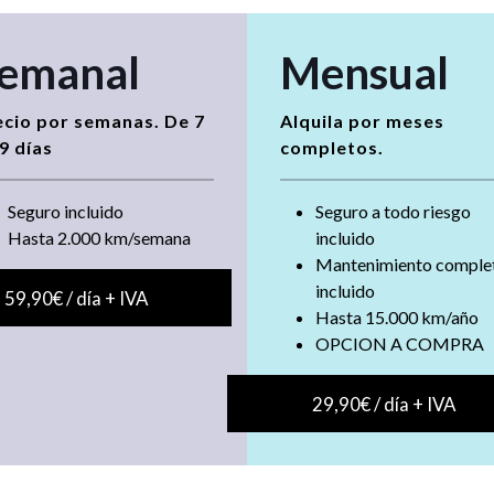
emanal
Mensual
ecio por semanas. De 7
Alquila por meses
9 días
completos.
Seguro incluido
Seguro a todo riesgo
Hasta 2.000 km/semana
incluido
Mantenimiento comple
incluido
59,90€ / día + IVA
Hasta 15.000 km/año
OPCION A COMPRA
29,90€ / día + IVA