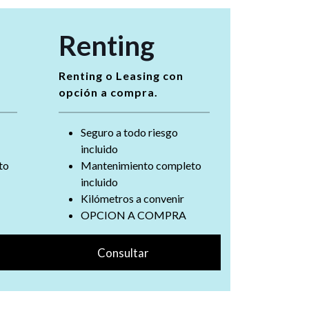
Renting
Renting o Leasing con
opción a compra.
Seguro a todo riesgo
incluido
to
Mantenimiento completo
incluido
Kilómetros a convenir
OPCION A COMPRA
Consultar